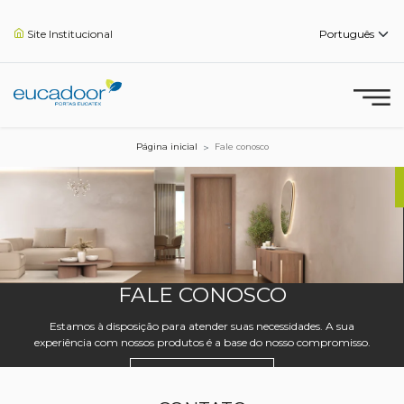
Site Institucional
Página inicial
Fale conosco
FALE CONOSCO
Estamos à disposição para atender suas necessidades. A sua
experiência com nossos produtos é a base do nosso compromisso.