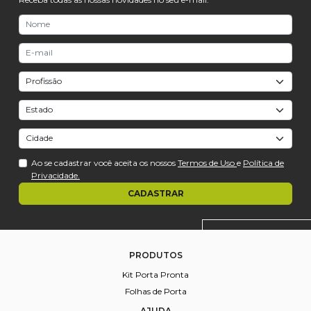
Ao se cadastrar você aceita os nossos
Termos de Uso
e
Política de
Privacidade.
CADASTRAR
PRODUTOS
Kit
Porta Pronta
Folhas de
Porta
AJUDA