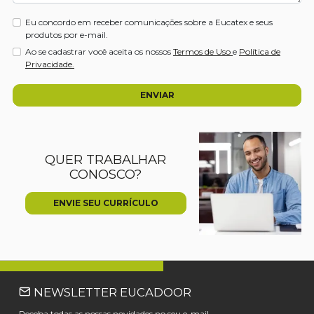
Eu concordo em receber comunicações sobre a Eucatex e seus
produtos por e-mail.
Ao se cadastrar você aceita os nossos
Termos de Uso
e
Política de
Privacidade.
ENVIAR
QUER TRABALHAR
CONOSCO?
ENVIE SEU CURRÍCULO
NEWSLETTER EUCADOOR
Receba todas as nossas novidades no seu e-mail.