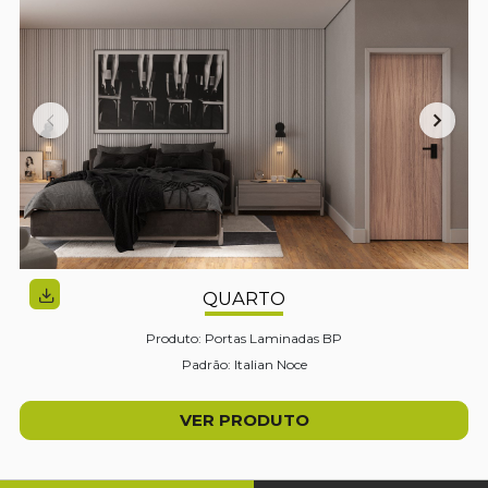
QUARTO
Produto: Portas Laminadas BP
Padrão: Italian Noce
VER PRODUTO