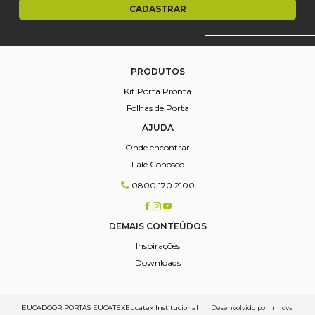
CADASTRAR
PRODUTOS
Kit
Porta Pronta
Folhas de
Porta
AJUDA
Onde encontrar
Fale Conosco
0800 170 2100
DEMAIS CONTEÚDOS
Inspirações
Downloads
EUCADOOR PORTAS EUCATEX
Eucatex Institucional
Desenvolvido por Innova