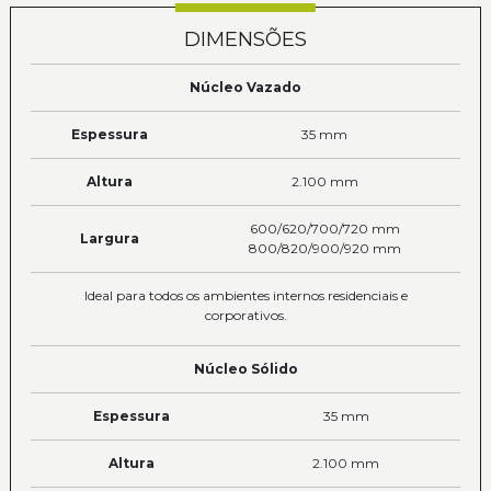
DIMENSÕES
Núcleo Vazado
Espessura
35 mm
Altura
2.100 mm
600/620/700/720 mm
Largura
800/820/900/920 mm
Ideal para todos os ambientes internos residenciais e
corporativos.
Núcleo Sólido
Espessura
35 mm
Altura
2.100 mm