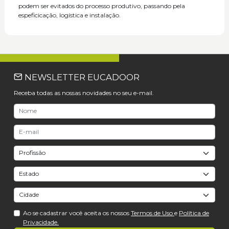
podem ser evitados do processo produtivo, passando pela
espeficicação, logística e instalação.
NEWSLETTER EUCADOOR
Receba todas as nossas novidades no seu e-mail.
Ao se cadastrar você aceita os nossos
Termos de Uso
e
Política de
Privacidade.