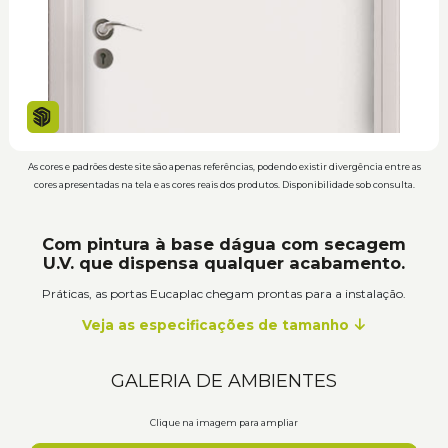
As cores e padrões deste site são apenas referências, podendo existir divergência entre as
cores apresentadas na tela e as cores reais dos produtos. Disponibilidade sob consulta.
Com pintura à base dágua com secagem
U.V. que dispensa qualquer acabamento.
Práticas, as portas Eucaplac chegam prontas para a instalação.
Veja as especificações de tamanho
GALERIA DE AMBIENTES
Clique na imagem para ampliar