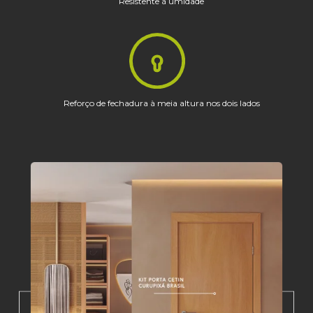
Resistente à umidade
Reforço de fechadura à meia altura nos dois lados