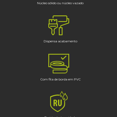
Núcleo sólido ou núcleo vazado
Dispensa acabamento
Com fita de borda em PVC