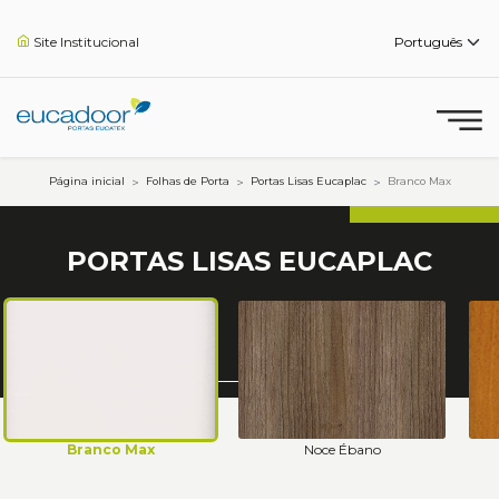
Site Institucional
Página inicial
Folhas de
Porta
Portas Lisas Eucaplac
Branco Max
PORTAS LISAS EUCAPLAC
Branco Max
Noce Ébano